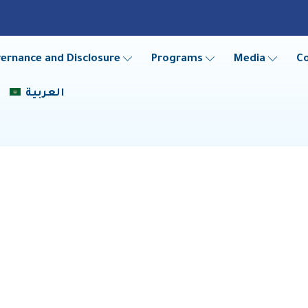
ernance and Disclosure
Programs
Media
C
العربية