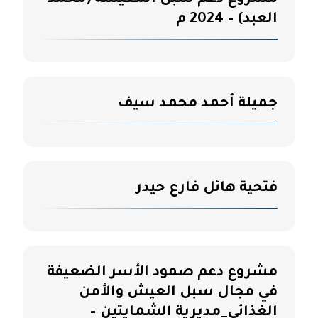
مشروع دعم سبل المعيشة (محمد
العبد) – 2024 م
جميلة أحمد محمد سيف
فتحية هائل فارع حيدر
مشروع دعم صمود الأسر الضعيفة
في مجال سبل العيش والأمن
الغذائي_مديرية الشمايتين –