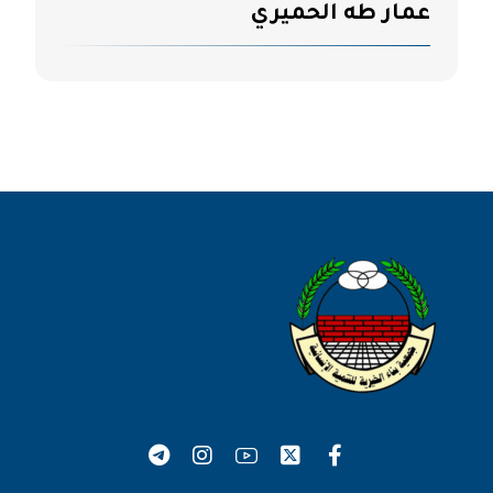
عمار طه الحميري