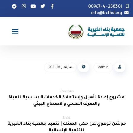
00967-4-258301
info@bcfhd.org
فيديو
مشروع السلة الغذائية في 6 محافظات
Admin
سبتمبر 16, 2021
Previous
مشروع إعادة تأهيل وإستعادة الخدمات الاساسية للمياة
والصرف الصحي والاصحاح البيئي
Next
موشن توعوي عن حمى الضنك | تنفيذ جمعية بناء الخيرية
للتنمية الإنسانية