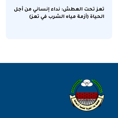
تعز تحت العطش: نداء إنساني من أجل
الحياة (أزمة مياه الشرب في تعز)