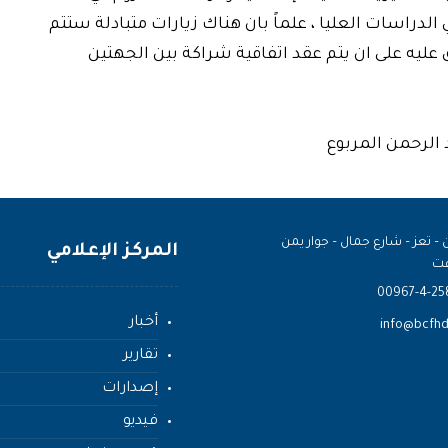
الدراسات العليا ، علماً بان هناك زيارات متبادلة ستتم
 عليه على ان يتم عقد اتفاقية شراكة بين الجهتين
الرحمن المربوع
 – تعز – شارع جمال – جوار يمن
المركز الإعلامي
ت
00967-4-25
أخبار
info@bcfhd
تقارير
إصدارات
فيديو