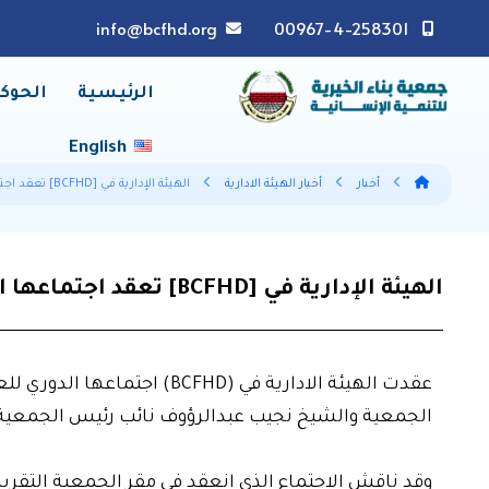
info@bcfhd.org
00967-4-258301
الرئيسية
الحوك
English
أخبار
أخبار الهيئة الادارية
الهيئة الإدارية في [BCFHD] تعقد اجتماعها الدوري للعام 2020 م
الهيئة الإدارية في [BCFHD] تعقد اجتماعها الدوري للعام 2020 م
الجمعية والشيخ نجيب عبدالرؤوف نائب رئيس الجمعية وب