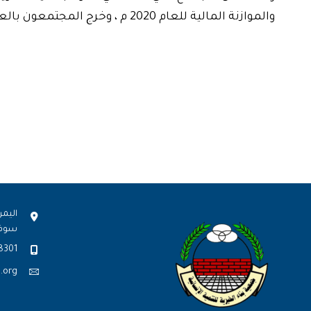
والموازنة المالية للعام 2020 م ، وخرج المجتمعون بالعديد من القرارات والتوصيات .
اليمن
سوف
8301
.org