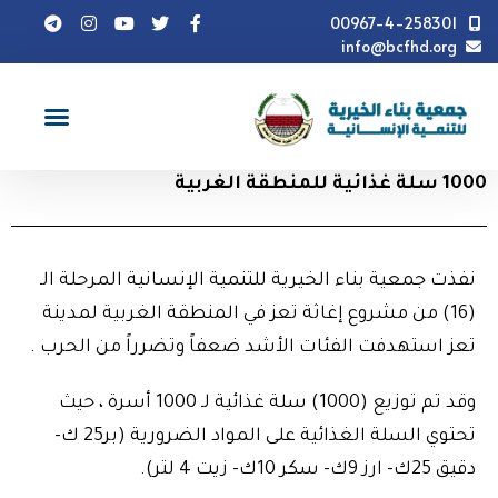
00967-4-258301
info@bcfhd.org
أخبار
1000 سلة غذائية للمنطقة الغربية
1000 سلة غذائية للمنطقة الغربية
نفذت جمعية بناء الخيرية للتنمية الإنسانية المرحلة الـ
(16) من مشروع إغاثة تعز في المنطقة الغربية لمدينة
تعز استهدفت الفئات الأشد ضعفاً وتضرراً من الحرب .
وقد تم توزيع (1000) سلة غذائية لـ 1000 أسرة ، حيث
تحتوي السلة الغذائية على المواد الضرورية (بر25 ك-
دقيق 25ك- ارز 9ك- سكر 10ك- زيت 4 لتر).