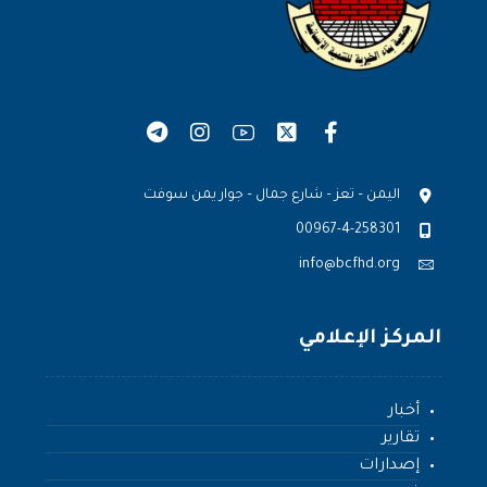
اليمن – تعز – شارع جمال – جوار يمن سوفت
00967-4-258301
info@bcfhd.org
المركز الإعلامي
أخبار
تقارير
إصدارات