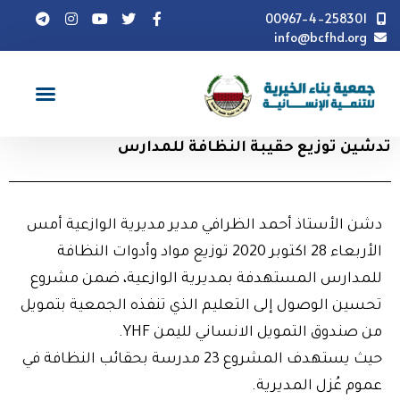
00967-4-258301
info@bcfhd.org
أخبار
تدشين توزيع حقيبة النظافة للمدارس
تدشين توزيع حقيبة النظافة للمدارس
دشن الأستاذ أحمد الظرافي مدير مديرية الوازعية أمس
الأربعاء 28 اكتوبر 2020 توزيع مواد وأدوات النظافة
للمدارس المستهدفة بمديرية الوازعية، ضمن مشروع
تحسين الوصول إلى التعليم الذي تنفذه الجمعية بتمويل
من صندوق التمويل الانساني لليمن YHF.
حيث يستهدف المشروع 23 مدرسة بحقائب النظافة في
عموم عُزل المديرية.