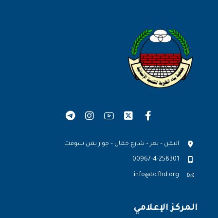
اليمن – تعز – شارع جمال – جوار يمن سوفت
00967-4-258301
info@bcfhd.org
المركز الإعلامي