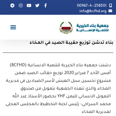
00967-4-258301
info@bcfhd.org
أخبار
بناء تدشن توزيع حقيبة الصيد في المخاء
بناء تدشن توزيع حقيبة الصيد في المخاء
دشنت جمعية بناء الخيرية للتنمية الانسانية (BCFHD)
أمس الأحد 7 فبراير 2020 توزيع حقائب الصيد ضمن
مشروع تحسين سبل العيش لأسر الصيادين في مديرية
المخاء، والذي تنفذه الجمعية بتمويل من صندوق
التمويل الانساني لليمن YHF بحضور الأستاذ عبد الله
محمد السراجي- رئيس لجنة التخطيط بالمجلس المحلي
لمديرية المخاء.