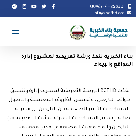
00967-4-258301
info@bcfhd.org
أخبار
بناء الخيرية تنفذ ورشة تعريفية لمشروع إدارة المواقع
والإيواء
بناء الخيرية تنفذ ورشة تعريفية لمشروع إدارة
المواقع والإيواء
نفذت BCFHD الورشة التعريفية لمشروع إدارة وتنسيق
مواقع النازحين ، وتحسين الظروف المعيشية والوصول
للمساعدات للأسر الضعيفة من النازحين في مديرية
صالة، وتقديم المساعدات الطارئة للفئات الضعيفة من
النازحين والمجتمعات المضيفة في مديرية مقبنة –