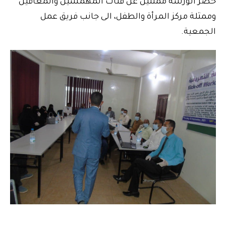
حضر الورشة ممثلين عن فئات المهمشين والمعاقين
وممثلة مركز المرأة والطفل، الى جانب فريق عمل
الجمعية.