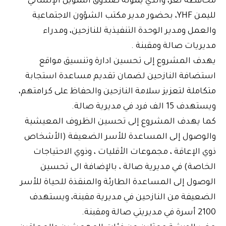
محافظة تعز، والذي يموله صندوق التمويل الإنساني
لليمن YHF، بحضور مدير مكتب الشؤون الاجتماعية
والعمل ومدير الوحدة التنفيذية للنازحين، ومدراء
مديريات صالة ومقبنة .
يهدف المشروع إلى تحسين ادارة وتنسيق مواقع
استضافة النازحين لضمان تقديم مساعدة استجابة
متكاملة لتعزيز سلامة النازحين والحفاظ على كرامتهم،
ويستهدف 15 الف فرد في مديرية صالة.
كما يهدف المشروع إلى تحسين الظروف المعيشية
والوصول إلى المساعدة للأسر الضعيفة (الأشخاص
ذوي الإعاقة ، مجموعات الأقليات ، وذوي الاحتياجات
الخاصة) في مديرية صالة ، بالإضافة الى تحسين
الوصول إلى المساعدة الطارئة والمنقذة للحياة للأسر
الضعيفة من النازحين في مديرية مقبنة، ويستهدف
2100 أسرة في مديريتي صالة ومقبنة.