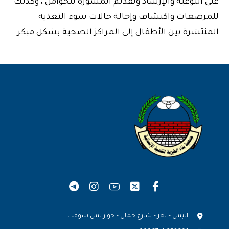
على التوعية والإرشاد وتقديم المشورة للحوامل ، وكذلك
للمرضعات واكتشاف وإحالة حالات سوء التغذية
المنتشرة بين الأطفال إلى المراكز الصحية بشكل مبكر.
اليمن – تعز – شارع جمال – جوار يمن سوفت