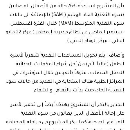
بأن المشروع استهدف763 حالة من الأطفال المصابين
بسوء التغذية الحاد الوخيم ( SAM) بالإضافة الى حالات
سوء التغذية المتوسط (MAM) خلال الفترة اغسطس
-سبتمبر الماضي في نطاق مديرية المظفر ( مركز 22 مايو
الطبي – مركز الوفاء الطبي ).
وأضاف : يتم تحويل المساعدات النقدية شهرياً لأسرة
الطفل (غالباً الأم) من أجل شراء المكملات الغذائية
للطفل المصاب ، منوهاً بأنه ومن خلال المؤشرات في
المراكز الطبية هناك استجابة في العديد من حالات سوء
التغذية الحاد، حيث بدأت بالتعافي والشفاء.
الجدير بالذكر أن المشروع يهدف أيضاً إلى تحفيز الأسر
على إحالة الأطفال الذين يعانون من سوء التغذية
للمرافق الصحية، كما يركز المشروع في مراحله المختلفة