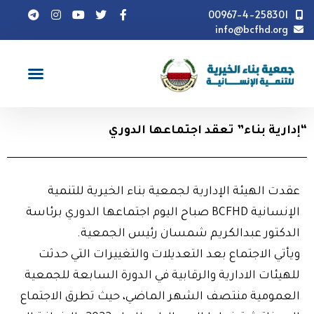
00967-4-258301
info@bcfhd.org
أخبار
أخبار الهيئة الادارية
"إدارية بناء" تعقد اجتماعها
الدوري
“إدارية بناء” تعقد اجتماعها الدوري
عقدت الهيئة الإدارية لجمعية بناء الخيرية للتنمية
الإنسانية BCFHD صباح اليوم اجتماعها الدوري برئاسة
الدكتور عبدالكريم شمسان رئيس الجمعية.
ويأتي الاجتماع بعد التعديلات والتغييرات التي حدثت
للهيئات الادارية والرقابية في الدورة السابعة للجمعية
العمومية منتصف الشهر الماضي، حيث تطرق الاجتماع