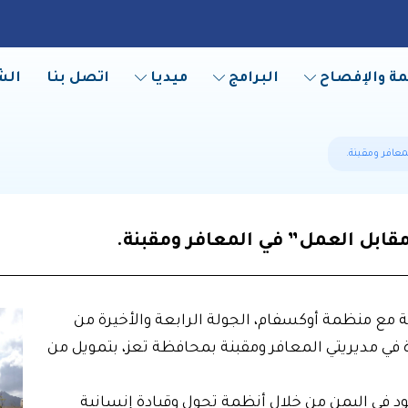
مة والإفصاح
البرامج
ميديا
اتصل بنا
الش
معافر ومقبنة.
د مقابل العمل” في المعافر ومقبنة.
كة مع منظمة أوكسفام، الجولة الرابعة والأخيرة من
ت النقدية للنقد مقابل العمل” لعدد 199 أسرة في مديريتي المعافر ومقبنة بمحافظة تعز، بتمويل من
د في اليمن من خلال أنظمة تحول وقيادة إنسانية