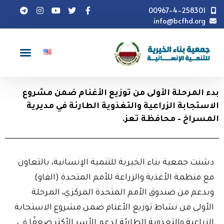
00967-4-258301
info@bcfhd.org
أخبار
بدء المرحلة الأولى من توزيع الأغنام ضمن مشروع
الاستجابة الزراعية والتغذوية الطارئة في مديرية المسراخ – محافظة تعز.
بدء المرحلة الأولى من توزيع الأغنام ضمن مشروع
الاستجابة الزراعية والتغذوية الطارئة في مديرية
المسراخ – محافظة تعز.
دشنت جمعية بناء الخيرية للتنمية الإنسانية، بالتعاون
مع منظمة الأغذية والزراعة للأمم المتحدة (الفاو)
وبدعم من صندوق الأمم المتحدة المركزي، المرحلة
الأولى من نشاط توزيع الأغنام ضمن مشروع الاستجابة
الزراعية والتغذوية الطارئة لدعم الأسر الأكثر ضعفًا في