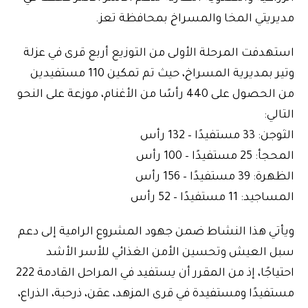
مديريتي المخا والمسراخ بمحافظة تعز.
استهدفت المرحلة الأولى من التوزيع أربع قرى في عزلة
وتير بمديرية المسراخ، حيث تم تمكين 110 مستفيدين
من الحصول على 440 رأسًا من الأغنام، موزعة على النحو
التالي:
الثوجن: 33 مستفيدًا – 132 رأس
المحجأ: 25 مستفيدًا – 100 رأس
الظهرة: 39 مستفيدًا – 156 رأس
المساجيد: 11 مستفيدًا – 52 رأس
ويأتي هذا النشاط ضمن جهود المشروع الرامية إلى دعم
سبل العيش وتحسين الأمن الغذائي للأسر الأشد
احتياجًا، إذ من المقرر أن يستفيد في المراحل القادمة 222
مستفيدًا ومستفيدة في قرى المزهد، عقن، ذرحبة، الذراع،