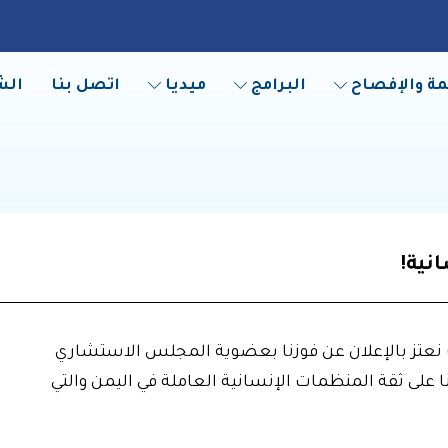
مة والإفصاح
البرامج
ميديا
اتصل بنا
الش
انية!
ن في جمعية بناء الخيرية للتنمية الإنسانية (BCFHD) نعتز بالإعلان عن فوزنا بعضوية المجلس الاستشاري
اني في اليمن (YHF)، بعد حصولنا على ثقة المنظمات الإنسانية العاملة في اليمن والتي