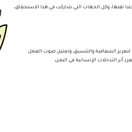
تنا ثقتها، وكل الجهات التي شاركت في هذا الاستحقاق،
لتعزيز الشفافية والتنسيق، وتمثيل صوت العمل
 أثر التدخلات الإنسانية في اليمن.