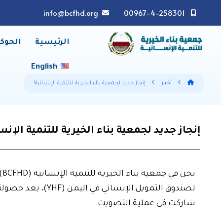
info@bcfhd.org
00967-4-258301
الرئيسية
الحوك
English
أخبار
إنجاز جديد لجمعية بناء الخيرية للتنمية الإنسانية!
إنجاز جديد لجمعية بناء الخيرية للتنمية الإنس
نح
لصندوق التمويل الإنس
شاركت في عملية التصويت.