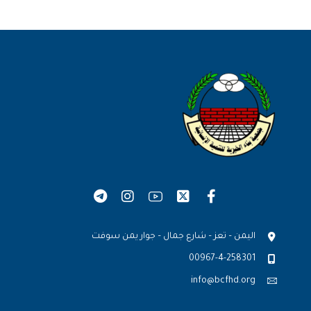
اليمن – تعز – شارع جمال – جوار يمن سوفت
00967-4-258301
info@bcfhd.org