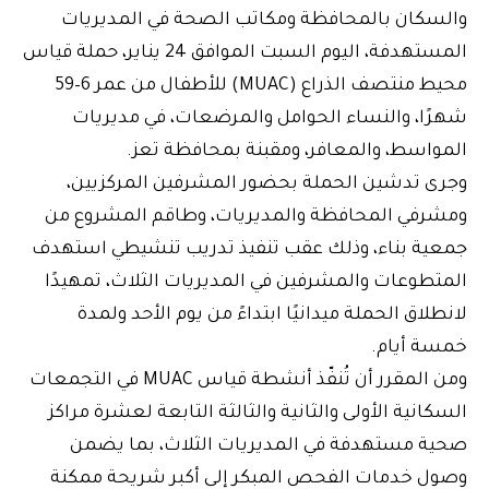
والسكان بالمحافظة ومكاتب الصحة في المديريات
المستهدفة، اليوم السبت الموافق 24 يناير، حملة قياس
محيط منتصف الذراع (MUAC) للأطفال من عمر 6–59
شهرًا، والنساء الحوامل والمرضعات، في مديريات
المواسط، والمعافر، ومقبنة بمحافظة تعز.
وجرى تدشين الحملة بحضور المشرفين المركزيين،
ومشرفي المحافظة والمديريات، وطاقم المشروع من
جمعية بناء، وذلك عقب تنفيذ تدريب تنشيطي استهدف
المتطوعات والمشرفين في المديريات الثلاث، تمهيدًا
لانطلاق الحملة ميدانيًا ابتداءً من يوم الأحد ولمدة
خمسة أيام.
ومن المقرر أن تُنفّذ أنشطة قياس MUAC في التجمعات
السكانية الأولى والثانية والثالثة التابعة لعشرة مراكز
صحية مستهدفة في المديريات الثلاث، بما يضمن
وصول خدمات الفحص المبكر إلى أكبر شريحة ممكنة