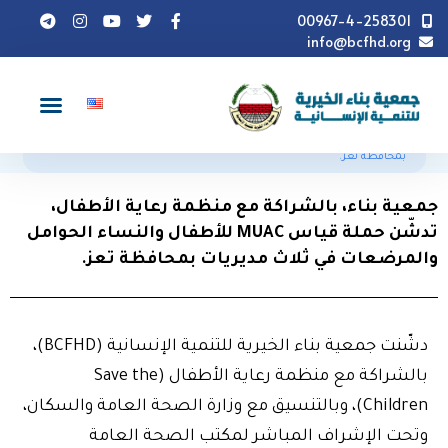
00967-4-258301
info@bcfhd.org
أخبار
جمعية بناء، بالشراكة مع منظمة رعاية الأطفال، تدشّن
حملة قياس MUAC للأطفال والنساء الحوامل والمرضعات في ثلاث مديريات
بمحافظة تعز.
جمعية بناء، بالشراكة مع منظمة رعاية الأطفال،
تدشّن حملة قياس MUAC للأطفال والنساء الحوامل
والمرضعات في ثلاث مديريات بمحافظة تعز.
دشّنت جمعية بناء الخيرية للتنمية الإنسانية (BCFHD)،
بالشراكة مع منظمة رعاية الأطفال (Save the
Children)، وبالتنسيق مع وزارة الصحة العامة والسكان،
وتحت الإشراف المباشر لمكتب الصحة العامة