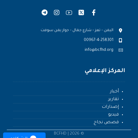
اليمن – تعز – شارع جمال – جوار يمن سوفت
00967-4-258301
info@bcfhd.org
المركز الإعلامي
أخبار
تقارير
إصدارات
فيديو
قصص نجاح
© 2026 | BCFHD