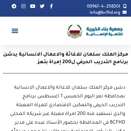
00967-4-258301
info@bcfhd.org
أخبار
مركز الملك سلمان للاغاثة والاعمال الانسانية يدشن
برنامج التدريب الحرفي ل200 إمراة بتعز
مركز الملك سلمان للاغاثة والاعمال الانسانية يدشن
برنامج التدريب الحرفي ل200 إمراة بتعز
دشن مركز الملك سلمان للاغاثة والاعمال الانسانية
بمحافظة تعز اليوم الخميس 1 اغسطس برنامج
التدريب الحرفي والتمكين الاقتصادي للمراة المعيلة
والذي تستفيد منه 200 امراة معيلة عبر شريكه المحلي
BCFHD في المحافظة بحضور الأستاذ عبده علي مدير