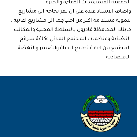
الجمعية المتميزة ذات الكفاءة والخبرة .
واضاف الاستاذ عبده علي ان تعز بحاجة الى مشاريع
تنموية مستدامة اكثر من احتياجها الى مشاريع اغاثية ,
فابناء المحافظة قادرون بالسلطة المحلية والمكاتب
التنفيذية ومنظمات المجتمع المدني وكافة شرائح
المجتمع من اعادة تطبيع الحياة والتعمير والنهضة
الاقتصادية .