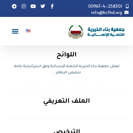
00967-4-258301
info@bcfhd.org
من نحن
اللوائح
تعمل جمعية بناء الخيرية للتنمية الإنسانية وفق استراتيجية عامة،
تتضمن النظام ...
الملف التعريفي
الترخيص